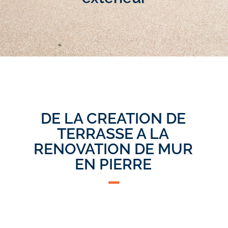
DE LA CREATION DE
TERRASSE A LA
RENOVATION DE MUR
EN PIERRE

Votre extérieur mérite le
meilleur !